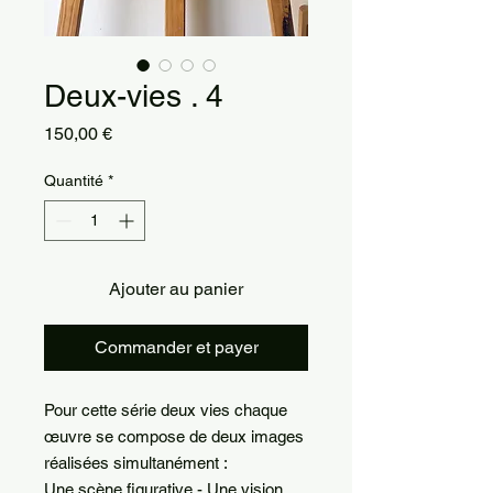
Deux-vies . 4
Prix
150,00 €
Quantité
*
Ajouter au panier
Commander et payer
Pour cette série deux vies chaque
œuvre se compose de deux images
réalisées simultanément :
Une scène figurative - Une vision