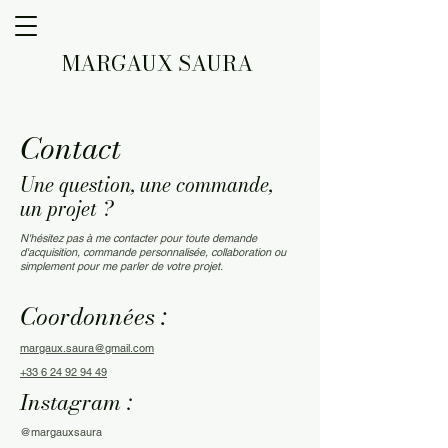
MARGAUX SAURA
Contact
Une question, une commande,
un projet ?
N'hésitez pas à me contacter pour toute demande
d'acquisition, commande personnalisée, collaboration ou
simplement pour me parler de votre projet.
Coordonnées :
margaux.saura@gmail.com
+33 6 24 92 94 49
Instagram :
@margauxsaura