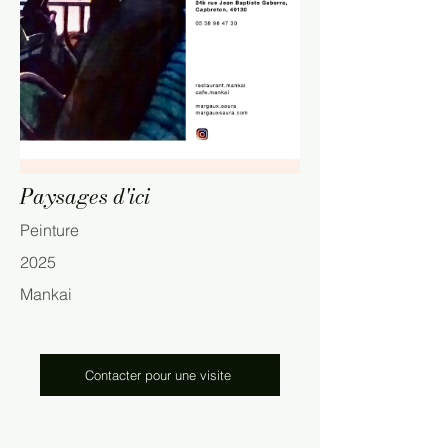
Paysages d'ici
Peinture
2025
Mankai
Contacter pour une visite