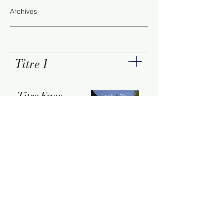
Archives
Titre 1
Titre Expo
Medium
Lieu
Période
Ville
En savoir plus