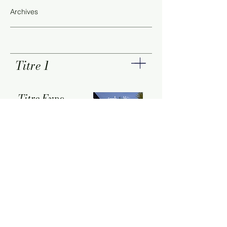
Archives
Titre 1
Titre Expo
Medium
Lieu
Période
Ville
En savoir plus