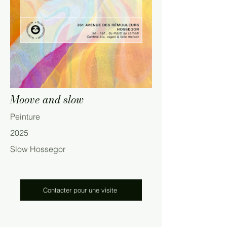
Moove and slow
Peinture
2025
Slow Hossegor
Contacter pour une visite