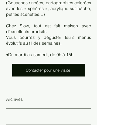
(Gouaches rincées, cartographies colorées
avec les « sphères », acrylique sur bâche,
petites scenettes…)
Chez Slow, tout est fait maison avec
d’excellents produits.
Vous pourrez y déguster leurs menus
évolutifs au fil des semaines.
♦️Du mardi au samedi, de 9h à 15h
Contacter pour une visite
Archives
Titre 1