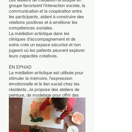
groupe favorisent l'interaction sociale, la
communication et la coopération entre
les participants, aidant à construire des
relations positives et à améliorer les
compétences sociales.
La médiation artistique dans les
cliniques d'accompagnement et de
soins crée un espace sécurisé et non
jugeant où les patients peuvent explorer
leurs capacités créatives.
EN EPHAD
La médiation artistique est utilisée pour
stimuler la mémoire, l'expression
émotionnelle et le lien social chez les
résidents. Je propose des ateliers de
peinture, de modelage pour offrir des
moments de plaisir et de partage, tout
en favorisant le bien-être physique et
psychologique des personnes âgées.