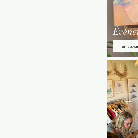
Événe
En savoir