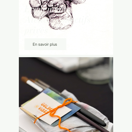
Événements /
Ateliers collectifs
privés
En savoir plus