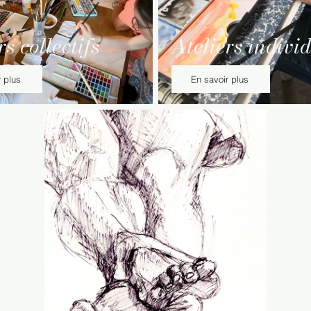
rs collectifs
Ateliers indivi
 plus
En savoir plus