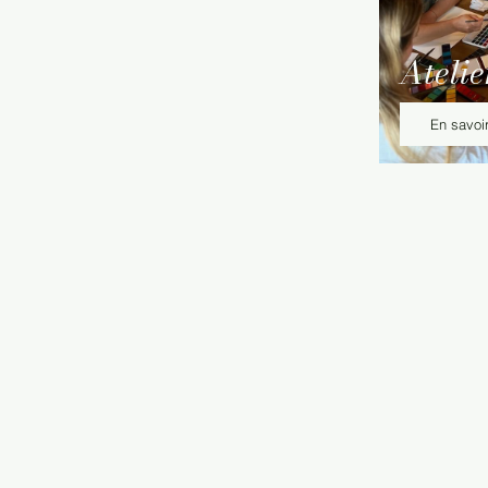
Atelie
En savoir