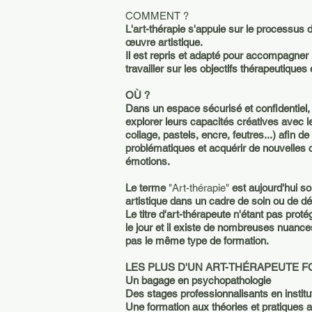
COMMENT ?
L'art-thérapie s'appuie sur le processus d
œuvre artistique.
Il est repris et adapté pour accompagne
travailler sur les objectifs thérapeutiques é
OÙ ?
Dans un espace sécurisé et confidentiel,
explorer leurs capacités créatives avec les
collage, pastels, encre, feutres...) afin d
problématiques et acquérir de nouvelles 
émotions.
Le terme
"Art-thérapie"
est aujourd'hui so
artistique dans un cadre de soin ou de 
Le titre d'art-thérapeute n'étant pas pro
le jour et il existe de nombreuses nuanc
pas le même type de formation.
LES PLUS D'UN ART-THÉRAPEUTE F
Un bagage en psychopathologie
Des stages professionnalisants en institu
Une formation aux théories et pratiques a