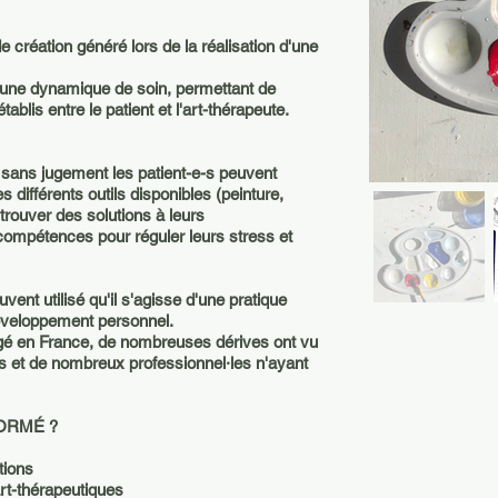
e création généré lors de la réalisation d'une
r une dynamique de soin, permettant de
tablis entre le patient et l'art-thérapeute.
 sans jugement les patient-e-s peuvent
 différents outils disponibles (peinture,
e trouver des solutions à leurs
compétences pour réguler leurs stress et
uvent utilisé qu'il s'agisse d'une pratique
développement personnel.
tégé en France, de nombreuses dérives ont vu
es et de nombreux professionnel⸱les n'ayant
ORMÉ ?
tions
rt-thérapeutiques