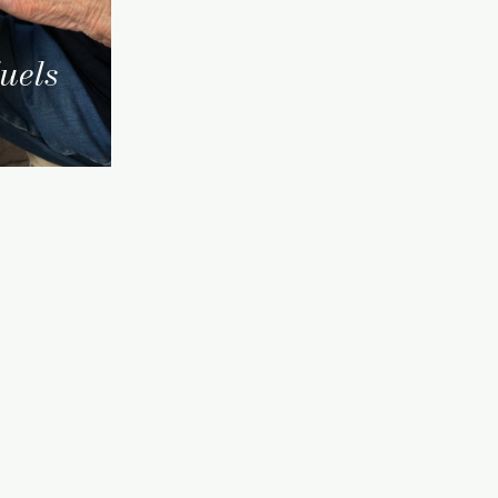
duels