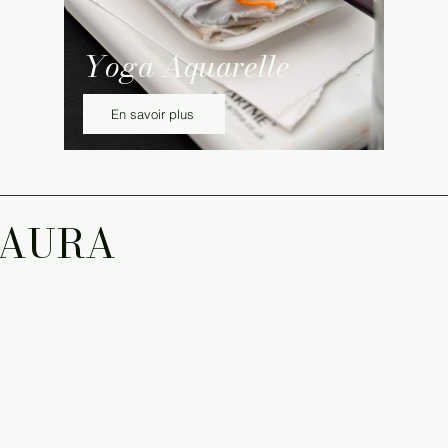
Yoga Aquarelle
En savoir plus
SAURA