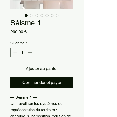
Séisme.1
Prix
290,00 €
Quantité
*
Ajouter au panier
Commander et payer
— Séisme.1 —
Un travail sur les systèmes de
représentation du territoire :
découpe, superposition, collision de